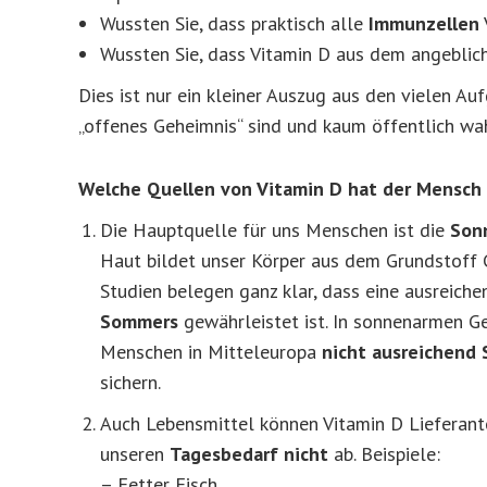
Wussten Sie, dass praktisch alle
Immunzellen
Wussten Sie, dass Vitamin D aus dem angeblic
Dies ist nur ein kleiner Auszug aus den vielen A
„offenes Geheimnis“ sind und kaum öffentlich 
Welche Quellen von Vitamin D hat der Mensch
Die Hauptquelle für uns Menschen ist die
Son
Haut bildet unser Körper aus dem Grundstoff 
Studien belegen ganz klar, dass eine ausreich
Sommers
gewährleistet ist. In sonnenarmen G
Menschen in Mitteleuropa
nicht ausreichend
sichern.
Auch Lebensmittel können Vitamin D Lieferant
unseren
Tagesbedarf nicht
ab. Beispiele:
– Fetter Fisch