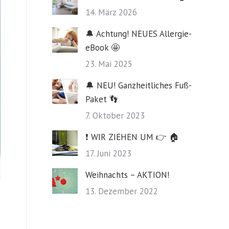
14. März 2026
🔔 Achtung! NEUES Allergie-
eBook 🤩
23. Mai 2025
🔔 NEU! Ganzheitliches Fuß-
Paket 👣
7. Oktober 2023
❗️ WIR ZIEHEN UM 👉 🏠
17. Juni 2023
Weihnachts – AKTION!
13. Dezember 2022