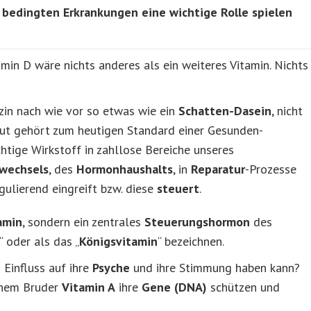
 bedingten Erkrankungen eine wichtige Rolle spielen
min D wäre nichts anderes als ein weiteres Vitamin. Nichts
zin nach wie vor so etwas wie ein
Schatten-Dasein
, nicht
ut gehört zum heutigen Standard einer Gesunden-
htige Wirkstoff in zahllose Bereiche unseres
wechsels
, des
Hormonhaushalts
, in
Reparatur
-Prozesse
gulierend eingreift bzw. diese
steuert
.
amin
, sondern ein zentrales
Steuerungshormon
des
“ oder als das „
Königsvitamin
“ bezeichnen.
 Einfluss auf ihre
Psyche
und ihre Stimmung haben kann?
inem Bruder
Vitamin A
ihre
Gene (DNA)
schützen und