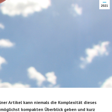
2021
elner Artikel kann niemals die Komplexität dieses
n möglichst kompakten Überblick geben und kurz