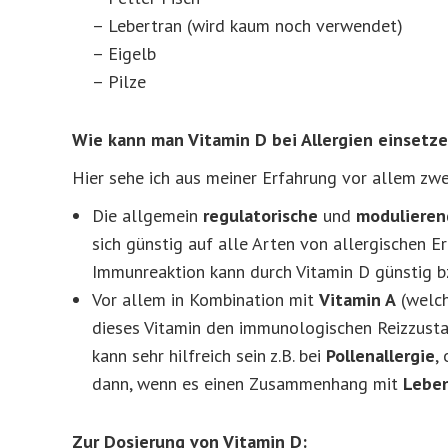
– Lebertran (wird kaum noch verwendet)
– Eigelb
– Pilze
Wie kann man Vitamin D bei Allergien einsetz
Hier sehe ich aus meiner Erfahrung vor allem zwe
Die allgemein
regulatorische
und
modulieren
sich günstig auf alle Arten von allergischen E
Immunreaktion kann durch Vitamin D günstig 
Vor allem in Kombination mit
Vitamin A
(welch
dieses Vitamin den immunologischen Reizzusta
kann sehr hilfreich sein z.B. bei
Pollenallergie
,
dann, wenn es einen Zusammenhang mit
Leben
Zur Dosierung von Vitamin D: