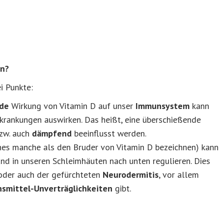
en?
i Punkte:
de
Wirkung von Vitamin D auf unser
Immunsystem
kann
rkrankungen auswirken. Das heißt, eine überschießende
bzw. auch
dämpfend
beeinflusst werden.
es manche als den Bruder von Vitamin D bezeichnen) kann
nd in unseren Schleimhäuten nach unten regulieren. Dies
 oder auch der gefürchteten
Neurodermitis
, vor allem
smittel-Unverträglichkeiten
gibt.