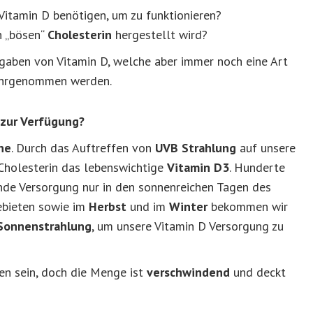
Vitamin D benötigen, um zu funktionieren?
h „bösen“
Cholesterin
hergestellt wird?
ufgaben von Vitamin D, welche aber immer noch eine Art
wahrgenommen werden.
 zur Verfügung?
ne
. Durch das Auftreffen von
UVB Strahlung
auf unsere
Cholesterin das lebenswichtige
Vitamin D3
. Hunderte
ende Versorgung nur in den sonnenreichen Tagen des
ebieten sowie im
Herbst
und im
Winter
bekommen wir
 Sonnenstrahlung
, um unsere Vitamin D Versorgung zu
en sein, doch die Menge ist
verschwindend
und deckt