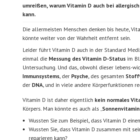
umreißen, warum Vitamin D auch bei allergisch
kann.
Die allermeisten Menschen denken bis heute, Vita
könnte weiter von der Wahrheit entfernt sein.
Leider führt Vitamin D auch in der Standard Medi
einmal die
Messung des Vitamin D-Status
im Bl
Untersuchung. Und das, obwohl dieser lebens-wic
Immunsystems
, der
Psyche
, des gesamten
Stoff
der
DNA
, und in viele andere Körperfunktionen re
Vitamin D ist daher eigentlich
kein normales Vit
Körpers. Man könnte es auch als „
Sonnenvitamin
Wussten Sie zum Beispiel, dass Vitamin D einen
Wussten Sie, dass Vitamin D zusammen mit se
reparieren kann?