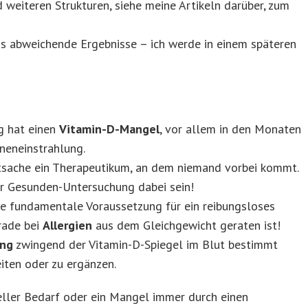
weiteren Strukturen, siehe meine Artikeln darüber, zum
is abweichende Ergebnisse – ich werde in einem späteren
g hat einen
Vitamin-D-Mangel
, vor allem in den Monaten
neneinstrahlung.
atsache ein Therapeutikum, an dem niemand vorbei kommt.
er Gesunden-Untersuchung dabei sein!
ne fundamentale Voraussetzung für ein reibungsloses
rade bei
Allergien
aus dem Gleichgewicht geraten ist!
ung
zwingend der Vitamin-D-Spiegel im Blut bestimmt
iten oder zu ergänzen.
ueller Bedarf oder ein Mangel immer durch einen