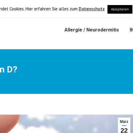
+4
det Cookies. Hier erfahren Sie alles zum
Datenschutz
Akzeptieren
Allergie / Neurodermitis
I
in D?
März
22