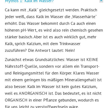
Mythos 1: Kalk im Wasser?
Ca kann mit „Kalk“ gleichgesetzt werden. Praktisch
jeder weiß, dass Kalk im Wasser die „Wasserhärte“
erhöht. Das Wasser bekommt durch Ca auch einen
höheren pH-Wert, es wird also rein chemisch gesehen
stärker basisch. Aber ist es auch wirklich gut, mehr
Kalk, sprich Kalzium, mit dem Trinkwasser
zuzuführen? Die Antwort lautet: Nein!
Zunächst etwas Grundsätzliches: Wasser ist KEINE
Nährstoff-Quelle, sondern vor allem ein Transport-
und Reinigungsmittel für den Körper. Klares Wasser
mit einem geringen bis mäßigen Mineraliengehalt ist
also besser. Kalk im Wasser ist kein gutes Kalzium,
weil es ANORGANISCH ist. Das bedeutet, es ist nicht
ORGANISCH in einer Pflanze gebunden, wodurch es
für uns leicht zu verstoffwechseln wäre.