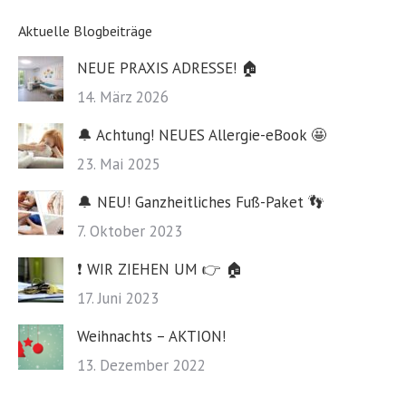
Aktuelle Blogbeiträge
NEUE PRAXIS ADRESSE! 🏠
14. März 2026
🔔 Achtung! NEUES Allergie-eBook 🤩
23. Mai 2025
🔔 NEU! Ganzheitliches Fuß-Paket 👣
7. Oktober 2023
❗️ WIR ZIEHEN UM 👉 🏠
17. Juni 2023
Weihnachts – AKTION!
13. Dezember 2022