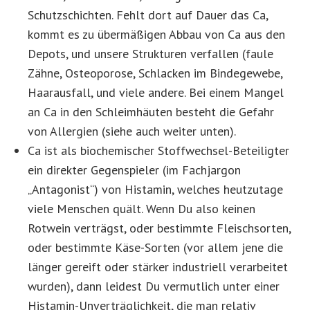
Schutzschichten. Fehlt dort auf Dauer das Ca,
kommt es zu übermäßigen Abbau von Ca aus den
Depots, und unsere Strukturen verfallen (faule
Zähne, Osteoporose, Schlacken im Bindegewebe,
Haarausfall, und viele andere. Bei einem Mangel
an Ca in den Schleimhäuten besteht die Gefahr
von Allergien (siehe auch weiter unten).
Ca ist als biochemischer Stoffwechsel-Beteiligter
ein direkter Gegenspieler (im Fachjargon
„Antagonist“) von Histamin, welches heutzutage
viele Menschen quält. Wenn Du also keinen
Rotwein verträgst, oder bestimmte Fleischsorten,
oder bestimmte Käse-Sorten (vor allem jene die
länger gereift oder stärker industriell verarbeitet
wurden), dann leidest Du vermutlich unter einer
Histamin-Unverträglichkeit, die man relativ