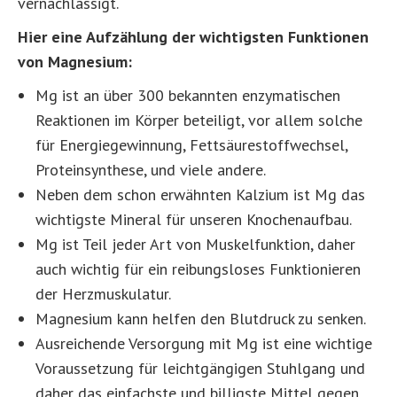
vernachlässigt.
Hier eine Aufzählung der wichtigsten Funktionen
von Magnesium:
Mg ist an über 300 bekannten enzymatischen
Reaktionen im Körper beteiligt, vor allem solche
für Energiegewinnung, Fettsäurestoffwechsel,
Proteinsynthese, und viele andere.
Neben dem schon erwähnten Kalzium ist Mg das
wichtigste Mineral für unseren Knochenaufbau.
Mg ist Teil jeder Art von Muskelfunktion, daher
auch wichtig für ein reibungsloses Funktionieren
der Herzmuskulatur.
Magnesium kann helfen den Blutdruck zu senken.
Ausreichende Versorgung mit Mg ist eine wichtige
Voraussetzung für leichtgängigen Stuhlgang und
daher das einfachste und billigste Mittel gegen