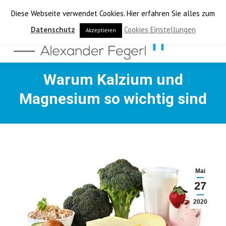
Diese Webseite verwendet Cookies. Hier erfahren Sie alles zum
Datenschutz
Cookies Einstellungen
Akzeptieren
Warum Kalzium und
Magnesium so wichtig sind
Mai
27
2020