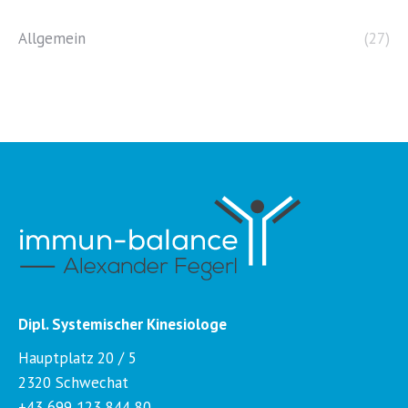
Allgemein
(27)
Dipl. Systemischer Kinesiologe
Hauptplatz 20 / 5
2320 Schwechat
+43 699 123 844 80