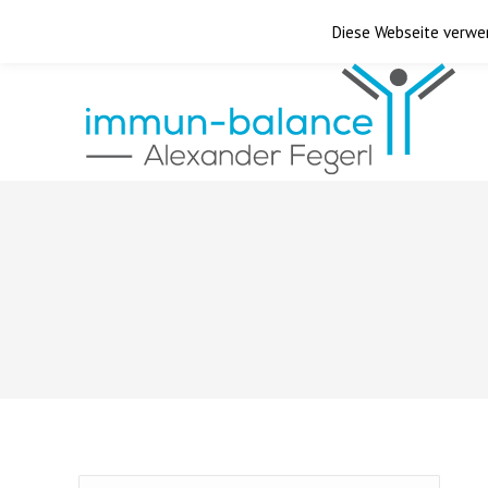
über mich
|
Downloads
|
FAQ
|
Kontakt
Diese Webseite verwen