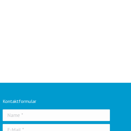
Kontaktformular
Name *
E-Mail *